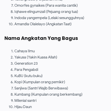
Omorfes gynaíkes (Para wanita cantik)
Iqhawe elingumzali (Pejuang orang tua)
Indoda yangempela (Lelaki sesungguhnya)
Amandla Olalelayo (Angkatan Taat)
Nama Angkatan Yang Bagus
Cahaya Ilmu
Yakusa (Yakin Kuasa Allah)
Generation 23
Para Pengabdi
KuBU (kutu buku)
Kopi (Kumpulan orang pemikir)
Sanjiwa (Santri Wajib Berwibawa)
Kumbang (Kumpulan orang berkembang)
Milenial santri
Hijau Daun