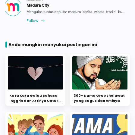
Anda mungkin menyukai postingan ini
Kata Kata Galau Bahasa
300+ Nama Grup Sholawat
Inggris dan Artinya Untuk
yang Bagus dan Artinya
Yang Putus Cinta