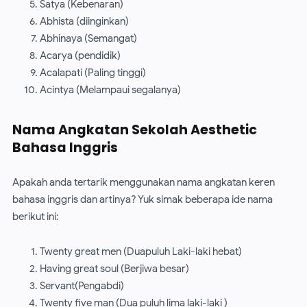
Satya (Kebenaran)
Abhista (diinginkan)
Abhinaya (Semangat)
Acarya (pendidik)
Acalapati (Paling tinggi)
Acintya (Melampaui segalanya)
Nama Angkatan Sekolah Aesthetic
Bahasa Inggris
Apakah anda tertarik menggunakan nama angkatan keren
bahasa inggris dan artinya? Yuk simak beberapa ide nama
berikut ini:
Twenty great men (Duapuluh Laki-laki hebat)
Having great soul (Berjiwa besar)
Servant(Pengabdi)
Twenty five man (Dua puluh lima laki-laki )