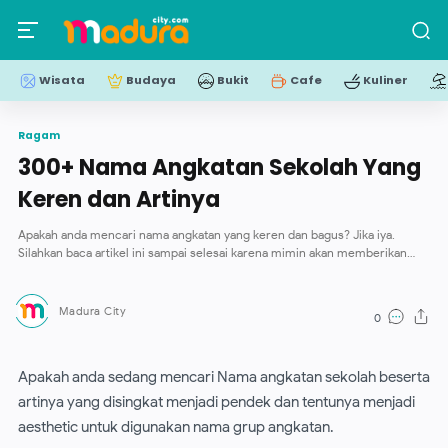
-->
Wisata
Budaya
Bukit
Cafe
Kuliner
Ragam
300+ Nama Angkatan Sekolah Yang
Keren dan Artinya
Apakah anda mencari nama angkatan yang keren dan bagus? Jika iya.
Silahkan baca artikel ini sampai selesai karena mimin akan memberikan
beberapa...
Apakah anda sedang mencari Nama angkatan sekolah beserta
artinya yang disingkat menjadi pendek dan tentunya menjadi
aesthetic untuk digunakan nama grup angkatan.