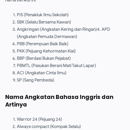
nama berikut ini:
PIS (Penakluk Ilmu Sekolah)
SBK (Selalu Bersama Kawan)
Angkringan (Angkatan Kering dan Ringan)4. APD
(Angkatan Pemuda Dermawan)
PBB (Perempuan Baik Baik)
PKK (Pejuang Kehormatan Kiai)
BBP (Berdasi Bukan Pejabat)
PBMTL (Pasukan Berani Mati Takut Lapar)
ACI (Angkatan Cinta Ilmu)
SP (Sang Pembeda)
Nama Angkatan Bahasa Inggris dan
Artinya
Warrior 24 (Pejuang 24)
Always compact (Kompak Selalu)