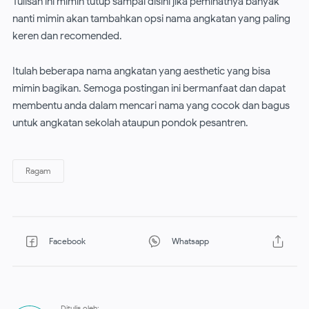
Tulisan ini mimin tutup sampai disini jika peminatnya banyak
nanti mimin akan tambahkan opsi nama angkatan yang paling
keren dan recomended.
Itulah beberapa nama angkatan yang aesthetic yang bisa
mimin bagikan. Semoga postingan ini bermanfaat dan dapat
membentu anda dalam mencari nama yang cocok dan bagus
untuk angkatan sekolah ataupun pondok pesantren.